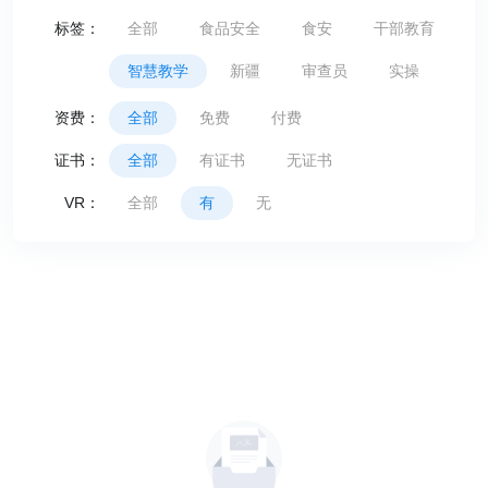
标签：
全部
食品安全
食安
干部教育
智慧教学
新疆
审查员
实操
资费：
全部
免费
付费
证书：
全部
有证书
无证书
VR：
全部
有
无