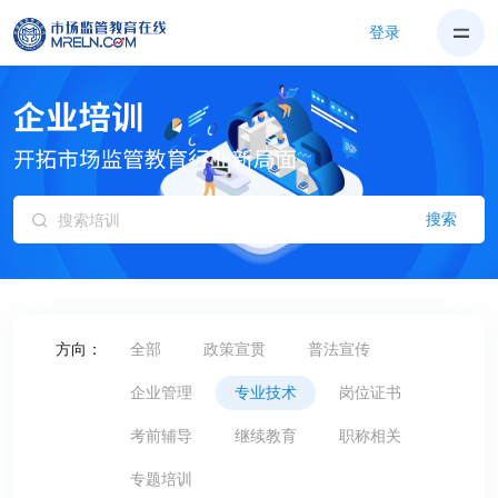
登录
搜索
方向：
全部
政策宣贯
普法宣传
企业管理
专业技术
岗位证书
考前辅导
继续教育
职称相关
专题培训