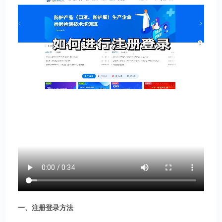
一、注册登录方法