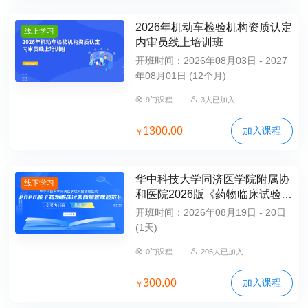
2026年机动车检验机构资质认定
线上学习
内审员线上培训班
开班时间：2026年08月03日 - 2027
年08月01日 (12个月)
9门课程
|
3人已加入
1300.00
加入课程
￥
华中科技大学同济医学院附属协
线下学习
和医院2026版《药物临床试验质
量管理规范》专项内训班（纯线
开班时间：2026年08月19日 - 20日
下班）
(1天)
0门课程
|
205人已加入
300.00
加入课程
￥