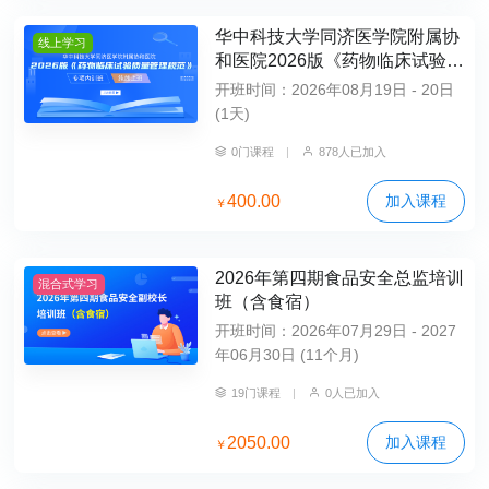
华中科技大学同济医学院附属协
线上学习
和医院2026版《药物临床试验质
量管理规范》专项内训班（纯线
开班时间：2026年08月19日 - 20日
上班）
(1天)
0门课程
|
878人已加入
400.00
加入课程
￥
2026年第四期食品安全总监培训
混合式学习
班（含食宿）
开班时间：2026年07月29日 - 2027
年06月30日 (11个月)
19门课程
|
0人已加入
2050.00
加入课程
￥