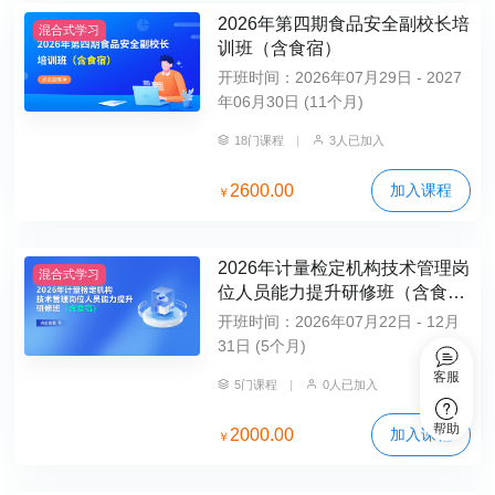
2026年第四期食品安全副校长培
混合式学习
训班（含食宿）
开班时间：2026年07月29日 - 2027
年06月30日 (11个月)
18门课程
|
3人已加入
2600.00
加入课程
￥
2026年计量检定机构技术管理岗
混合式学习
位人员能力提升研修班（含食
宿）
开班时间：2026年07月22日 - 12月
31日 (5个月)
客服
5门课程
|
0人已加入
帮助
2000.00
加入课程
￥