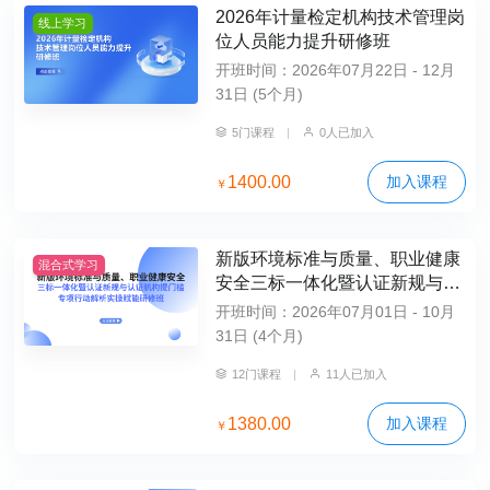
2026年计量检定机构技术管理岗
线上学习
位人员能力提升研修班
开班时间：2026年07月22日 - 12月
31日 (5个月)
5门课程
|
0人已加入
1400.00
加入课程
￥
新版环境标准与质量、职业健康
混合式学习
安全三标一体化暨认证新规与认
证机构提门槛专项行动解析实操
开班时间：2026年07月01日 - 10月
赋能研修班（不含食宿）
31日 (4个月)
12门课程
|
11人已加入
1380.00
加入课程
￥