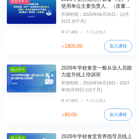
混合式学习
使用单位主要负责人、（质量）
安全总监能力水平测试（取/换
开班时间：2026年06月26日 - 12月
证）培训班（含食宿）
31日 (6个月)
6门课程
|
3人已加入
1800.00
加入课程
￥
2026年学校食堂一般从业人员能
线上学习
力提升线上培训班
开班时间：2026年06月18日 - 2027
年06月30日 (12个月)
6门课程
|
2人已加入
80.00
加入课程
￥
2026年学校食堂营养指导员线上
线上学习