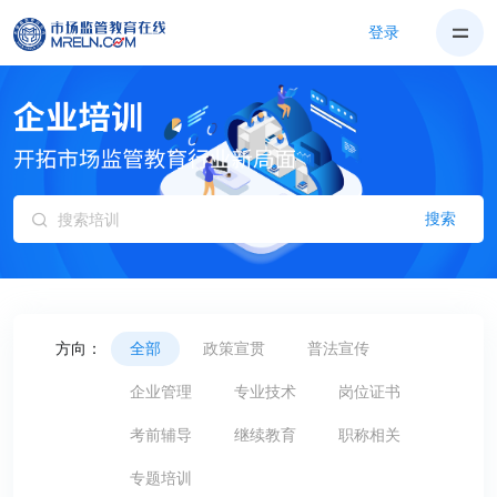
登录
搜索
方向：
全部
政策宣贯
普法宣传
企业管理
专业技术
岗位证书
考前辅导
继续教育
职称相关
专题培训