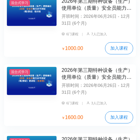
2026年第三期特种设备（生产）
混合式学习
使用单位（质量）安全员能力水
平测试（取/换证）培训班
开班时间：2026年06月26日 - 12月
31日 (6个月)
6门课程
|
7人已加入
1000.00
加入课程
￥
2026年第三期特种设备（生产）
混合式学习
使用单位（质量）安全员能力水
平测试（取/换证）培训班（含食
开班时间：2026年06月26日 - 12月
宿）
31日 (6个月)
6门课程
|
3人已加入
1600.00
加入课程
￥
2026年第三期特种设备（生产）