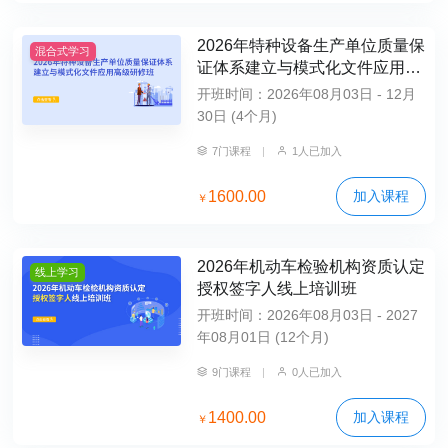
2026年特种设备生产单位质量保
混合式学习
证体系建立与模式化文件应用高
级研修班
开班时间：2026年08月03日 - 12月
30日 (4个月)
7门课程
|
1人已加入
1600.00
加入课程
￥
2026年机动车检验机构资质认定
线上学习
授权签字人线上培训班
开班时间：2026年08月03日 - 2027
年08月01日 (12个月)
9门课程
|
0人已加入
1400.00
加入课程
￥