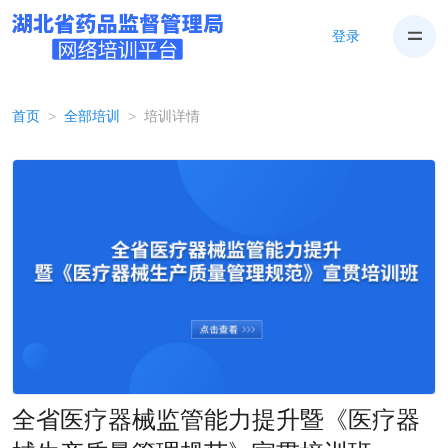
登录
首页
全部培训
培训详情
全省医疗器械监管能力提升暨《医疗器