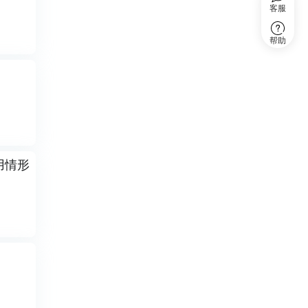
客服
帮助
用情形