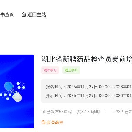
证书查询
返回主站
湖北省新聘药品检查员岗前
限时学习
线上学习
报名时间：2025年11月27日 00:00 - 2026年01
开班时间：2025年11月27日 00:00 - 2026年01
|
已发布55课程， 共87.50学时
33人已
会员课程