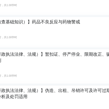
，共1.00学时
检查基础知识）】药品不良反应与药物警戒
，共1.00学时
行政执法法律、法规）】暂扣证、停产停业、限期改正、
剂
，共1.00学时
行政执法法律、法规）】伪造、出租、吊销许可及许可过
分析及处罚适用