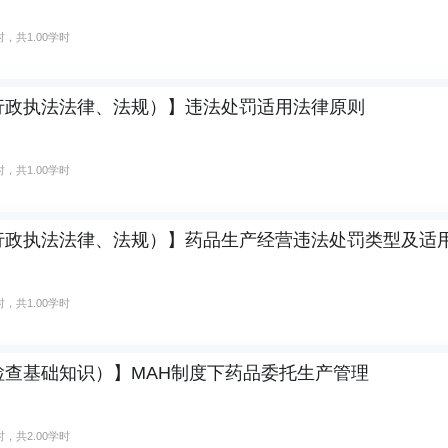
，共1.00学时
行政执法法律、法规）】违法处罚适用法律原则
，共1.00学时
行政执法法律、法规）】药品生产经营违法处罚类型及适
，共1.00学时
检查基础知识）】MAH制度下药品委托生产管理
，共2.00学时