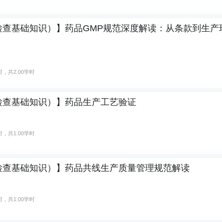
检查基础知识）】药品GMP规范深度解读：从条款到生产
，共2.00学时
检查基础知识）】药品生产工艺验证
，共1.00学时
检查基础知识）】药品共线生产质量管理规范解读
，共1.00学时