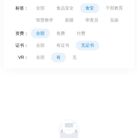
标签：
全部
食品安全
食安
干部教育
智慧教学
新疆
审查员
实操
资费：
全部
免费
付费
证书：
全部
有证书
无证书
VR：
全部
有
无