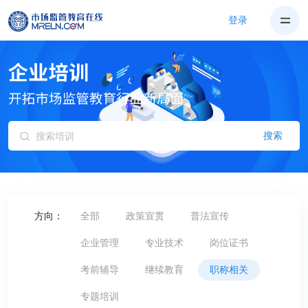
登录
搜索
方向：
全部
政策宣贯
普法宣传
企业管理
专业技术
岗位证书
考前辅导
继续教育
职称相关
专题培训