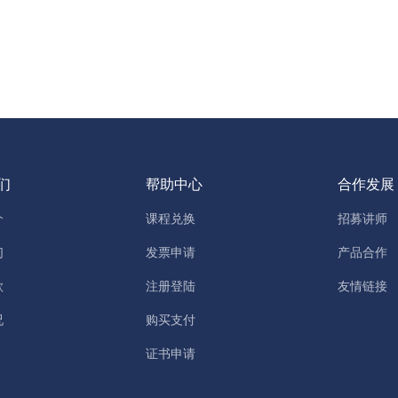
们
帮助中心
合作发展
介
课程兑换
招募讲师
们
发票申请
产品合作
款
注册登陆
友情链接
况
购买支付
证书申请