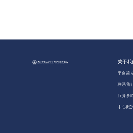
关于我
平台简
联系我
服务条
中心概