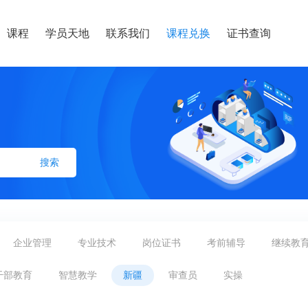
课程
学员天地
联系我们
课程兑换
证书查询
搜索
企业管理
专业技术
岗位证书
考前辅导
继续教
干部教育
智慧教学
新疆
审查员
实操