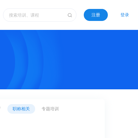
注册
登录
育
职称相关
专题培训