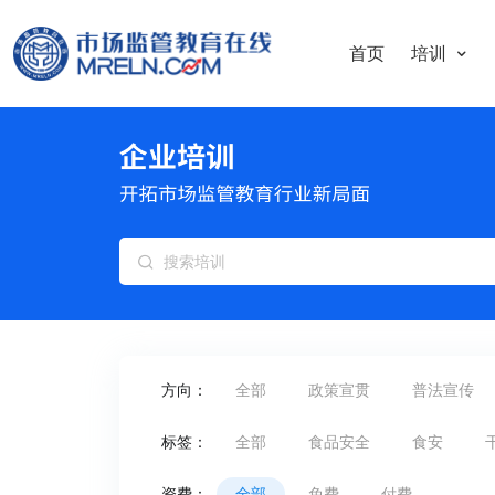
首页
培训
方向：
全部
政策宣贯
普法宣传
标签：
全部
食品安全
食安
资费：
全部
免费
付费