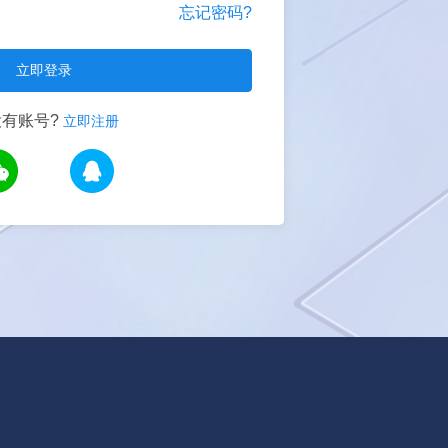
忘记密码?
立即登录
没有账号?
立即注册